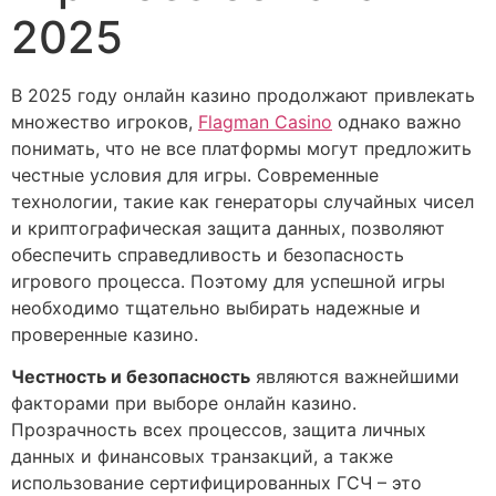
2025
В 2025 году онлайн казино продолжают привлекать
множество игроков,
Flagman Casino
однако важно
понимать, что не все платформы могут предложить
честные условия для игры. Современные
технологии, такие как генераторы случайных чисел
и криптографическая защита данных, позволяют
обеспечить справедливость и безопасность
игрового процесса. Поэтому для успешной игры
необходимо тщательно выбирать надежные и
проверенные казино.
Честность и безопасность
являются важнейшими
факторами при выборе онлайн казино.
Прозрачность всех процессов, защита личных
данных и финансовых транзакций, а также
использование сертифицированных ГСЧ – это