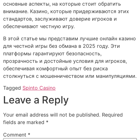
основные аспекты, на которые стоит обратить
внимание. Казино, которые придерживаются этих
стандартов, заслуживают доверие игроков и
обеспечивают честную игру.
В этой статье мы представим лучшие онлайн казино
для честной игры без обмана в 2025 году. Эти
платформы гарантируют безопасность,
прозрачность и достойные условия для игроков,
обеспечивая комфортный опыт без риска
столкнуться с мошенничеством или манипуляциями.
Tagged
Spinto Casino
Leave a Reply
Your email address will not be published.
Required
fields are marked
*
Comment
*