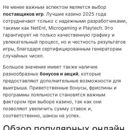
Не менее важным аспектом является выбор
поставщиков игр
. Лучшие казино 2025 года
сотрудничают только с надежными разработчиками,
такими как NetEnt, Microgaming и Playtech. Это
гарантирует не только качественную графику и
увлекательный процесс, но и честность результатов
игры, благодаря сертифицированным генераторам
случайных чисел.
Большое значение имеет также наличие
разнообразных
бонусов и акций
, которые
предоставляют дополнительные возможности для
выигрыша. Приветственные бонусы, фриспины и
программы лояльности становятся важным
фактором при выборе казино, так как они
позволяют увеличить сумму ставок и,
соответственно, шансы на успех.
Обзор популярных онлайн