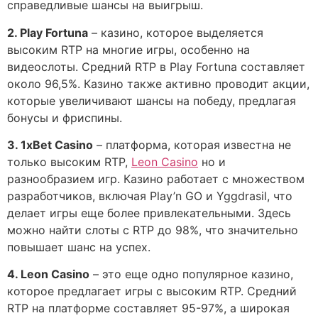
справедливые шансы на выигрыш.
2. Play Fortuna
– казино, которое выделяется
высоким RTP на многие игры, особенно на
видеослоты. Средний RTP в Play Fortuna составляет
около 96,5%. Казино также активно проводит акции,
которые увеличивают шансы на победу, предлагая
бонусы и фриспины.
3. 1xBet Casino
– платформа, которая известна не
только высоким RTP,
Leon Casino
но и
разнообразием игр. Казино работает с множеством
разработчиков, включая Play’n GO и Yggdrasil, что
делает игры еще более привлекательными. Здесь
можно найти слоты с RTP до 98%, что значительно
повышает шанс на успех.
4. Leon Casino
– это еще одно популярное казино,
которое предлагает игры с высоким RTP. Средний
RTP на платформе составляет 95-97%, а широкая