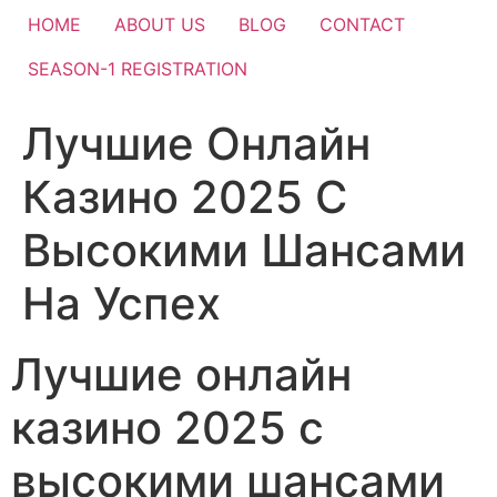
HOME
ABOUT US
BLOG
CONTACT
SEASON-1 REGISTRATION
Лучшие Онлайн
Казино 2025 С
Высокими Шансами
На Успех
Лучшие онлайн
казино 2025 с
высокими шансами