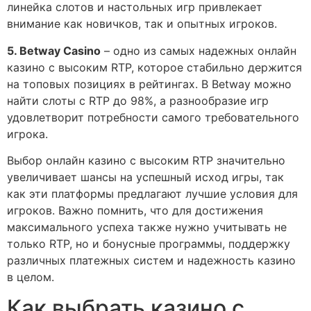
линейка слотов и настольных игр привлекает
внимание как новичков, так и опытных игроков.
5. Betway Casino
– одно из самых надежных онлайн
казино с высоким RTP, которое стабильно держится
на топовых позициях в рейтингах. В Betway можно
найти слоты с RTP до 98%, а разнообразие игр
удовлетворит потребности самого требовательного
игрока.
Выбор онлайн казино с высоким RTP значительно
увеличивает шансы на успешный исход игры, так
как эти платформы предлагают лучшие условия для
игроков. Важно помнить, что для достижения
максимального успеха также нужно учитывать не
только RTP, но и бонусные программы, поддержку
различных платежных систем и надежность казино
в целом.
Как выбрать казино с