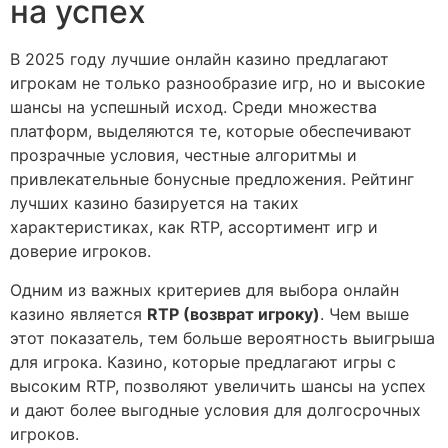
на успех
В 2025 году лучшие онлайн казино предлагают
игрокам не только разнообразие игр, но и высокие
шансы на успешный исход. Среди множества
платформ, выделяются те, которые обеспечивают
прозрачные условия, честные алгоритмы и
привлекательные бонусные предложения. Рейтинг
лучших казино базируется на таких
характеристиках, как RTP, ассортимент игр и
доверие игроков.
Одним из важных критериев для выбора онлайн
казино является
RTP (возврат игроку)
. Чем выше
этот показатель, тем больше вероятность выигрыша
для игрока. Казино, которые предлагают игры с
высоким RTP, позволяют увеличить шансы на успех
и дают более выгодные условия для долгосрочных
игроков.