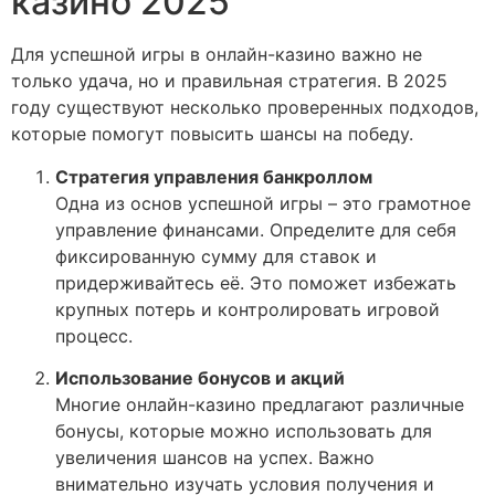
казино 2025
Для успешной игры в онлайн-казино важно не
только удача, но и правильная стратегия. В 2025
году существуют несколько проверенных подходов,
которые помогут повысить шансы на победу.
Стратегия управления банкроллом
Одна из основ успешной игры – это грамотное
управление финансами. Определите для себя
фиксированную сумму для ставок и
придерживайтесь её. Это поможет избежать
крупных потерь и контролировать игровой
процесс.
Использование бонусов и акций
Многие онлайн-казино предлагают различные
бонусы, которые можно использовать для
увеличения шансов на успех. Важно
внимательно изучать условия получения и