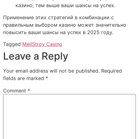
казино, тем выше ваши шансы на успех.
Применение этих стратегий в комбинации с
правильным выбором казино может значительно
повысить ваши шансы на успех в 2025 году.
Tagged
MellStroy Casino
Leave a Reply
Your email address will not be published.
Required
fields are marked
*
Comment
*