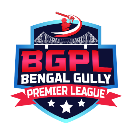
Skip
to
content