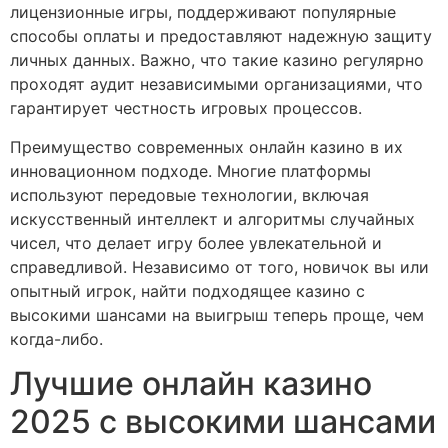
лицензионные игры, поддерживают популярные
способы оплаты и предоставляют надежную защиту
личных данных. Важно, что такие казино регулярно
проходят аудит независимыми организациями, что
гарантирует честность игровых процессов.
Преимущество современных онлайн казино в их
инновационном подходе. Многие платформы
используют передовые технологии, включая
искусственный интеллект и алгоритмы случайных
чисел, что делает игру более увлекательной и
справедливой. Независимо от того, новичок вы или
опытный игрок, найти подходящее казино с
высокими шансами на выигрыш теперь проще, чем
когда-либо.
Лучшие онлайн казино
2025 с высокими шансами