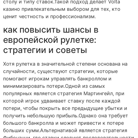
столу и типу ставок.Такой подход делает Volta
казино привлекательным выбором для тех, кто
ценит честность и профессионализм.
как повысить шансы в
европейской рулетке:
стратегии и советы
Хотя рулетка в значительной степени основана на
случайности, существуют стратегии, которые
помогают игрокам управлять банкроллом и
минимизировать потери.Одной из самых
популярных является стратегия Мартингейл, при
которой игрок удваивает ставку после каждой
потери, чтобы покрыть все предыдущие убытки и
получить небольшую прибыль.Однако она требует
большого банкролла и может привести к потере
больших сумм.Альтернативой является стратегия
Фибоначчи, где ставки следуют последовательности