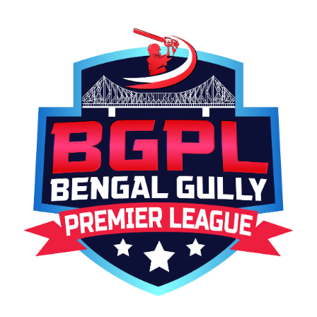
Skip
to
content