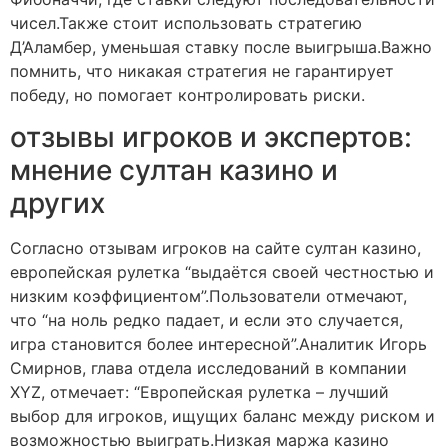
чисел.Также стоит использовать стратегию
Д’Аламбер, уменьшая ставку после выигрыша.Важно
помнить, что никакая стратегия не гарантирует
победу, но помогает контролировать риски.
отзывы игроков и экспертов:
мнение султан казино и
других
Согласно отзывам игроков на сайте султан казино,
европейская рулетка “выдаётся своей честностью и
низким коэффициентом”.Пользователи отмечают,
что “на ноль редко падает, и если это случается,
игра становится более интересной”.Аналитик Игорь
Смирнов, глава отдела исследований в компании
XYZ, отмечает: “Европейская рулетка – лучший
выбор для игроков, ищущих баланс между риском и
возможностью выиграть.Низкая маржа казино