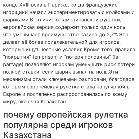
конце XVIII века в Париже, когда французские
игорщики начали экспериментировать с колёсами и
шариками.В отличие от американской рулетки,
европейская версия содержит только один ноль,
что уменьшает преимущество казино до 2,7%.Это
делает её более привлекательной для игроков,
которые ищут честные условия.Кроме того, правила
“покрытия” (en prison) и “потеря половины” (la
partage) позволяют игрокам уменьшить риск потери
полной ставки, если шарик выпал на ноль.Эти
механизмы стали ключевыми факторами, благодаря
которым европейская рулетка стала популярной в
Европе и постепенно распространилась по всему
миру, включая Казахстан.
почему европейская рулетка
популярна среди игроков
Казахстана