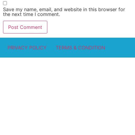
Save my name, email, and website in this browser for
the next time I comment.
PRIVACY POLICY
TERMS & CONDITION