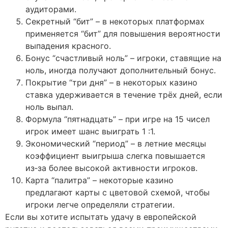
аудиторами.
Секретный “бит” – в некоторых платформах
применяется “бит” для повышения вероятности
выпадения красного.
Бонус “счастливый ноль” – игроки, ставящие на
ноль, иногда получают дополнительный бонус.
Покрытие “три дня” – в некоторых казино
ставка удерживается в течение трёх дней, если
ноль выпал.
Формула “пятнадцать” – при игре на 15 чисел
игрок имеет шанс выиграть 1 :1.
Экономический “период” – в летние месяцы
коэффициент выигрыша слегка повышается
из‑за более высокой активности игроков.
Карта “палитра” – некоторые казино
предлагают карты с цветовой схемой, чтобы
игроки легче определяли стратегии.
Если вы хотите испытать удачу в европейской