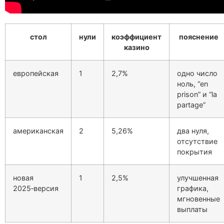
стол
нули
коэффициент
пояснение
казино
европейская
1
2,7%
одно число
ноль, “en
prison” и “la
partage”
американская
2
5,26%
два нуля,
отсутствие
покрытия
новая
1
2,5%
улучшенная
2025‑версия
графика,
мгновенные
выплаты