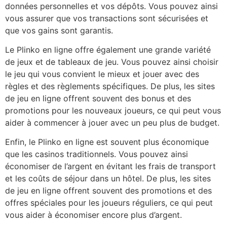
données personnelles et vos dépôts. Vous pouvez ainsi
vous assurer que vos transactions sont sécurisées et
que vos gains sont garantis.
Le Plinko en ligne offre également une grande variété
de jeux et de tableaux de jeu. Vous pouvez ainsi choisir
le jeu qui vous convient le mieux et jouer avec des
règles et des règlements spécifiques. De plus, les sites
de jeu en ligne offrent souvent des bonus et des
promotions pour les nouveaux joueurs, ce qui peut vous
aider à commencer à jouer avec un peu plus de budget.
Enfin, le Plinko en ligne est souvent plus économique
que les casinos traditionnels. Vous pouvez ainsi
économiser de l’argent en évitant les frais de transport
et les coûts de séjour dans un hôtel. De plus, les sites
de jeu en ligne offrent souvent des promotions et des
offres spéciales pour les joueurs réguliers, ce qui peut
vous aider à économiser encore plus d’argent.