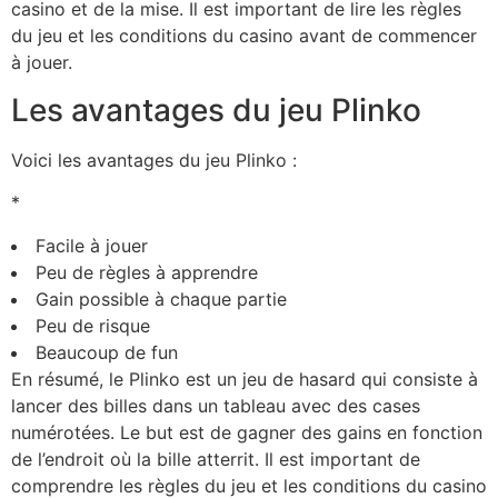
casino et de la mise. Il est important de lire les règles
du jeu et les conditions du casino avant de commencer
à jouer.
Les avantages du jeu Plinko
Voici les avantages du jeu Plinko :
*
Facile à jouer
Peu de règles à apprendre
Gain possible à chaque partie
Peu de risque
Beaucoup de fun
En résumé, le Plinko est un jeu de hasard qui consiste à
lancer des billes dans un tableau avec des cases
numérotées. Le but est de gagner des gains en fonction
de l’endroit où la bille atterrit. Il est important de
comprendre les règles du jeu et les conditions du casino