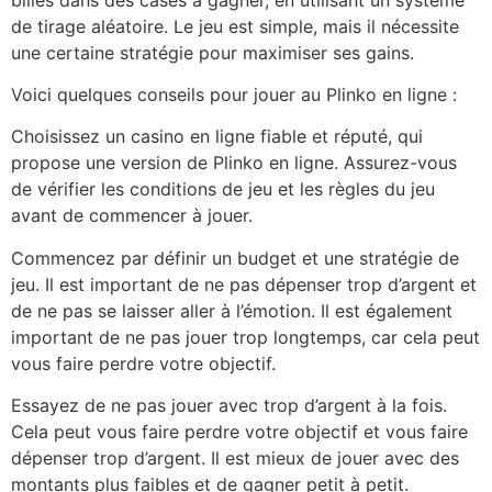
de tirage aléatoire. Le jeu est simple, mais il nécessite
une certaine stratégie pour maximiser ses gains.
Voici quelques conseils pour jouer au Plinko en ligne :
Choisissez un casino en ligne fiable et réputé, qui
propose une version de Plinko en ligne. Assurez-vous
de vérifier les conditions de jeu et les règles du jeu
avant de commencer à jouer.
Commencez par définir un budget et une stratégie de
jeu. Il est important de ne pas dépenser trop d’argent et
de ne pas se laisser aller à l’émotion. Il est également
important de ne pas jouer trop longtemps, car cela peut
vous faire perdre votre objectif.
Essayez de ne pas jouer avec trop d’argent à la fois.
Cela peut vous faire perdre votre objectif et vous faire
dépenser trop d’argent. Il est mieux de jouer avec des
montants plus faibles et de gagner petit à petit.