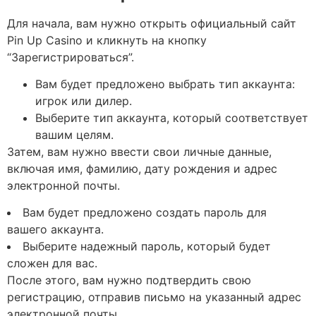
Для начала, вам нужно открыть официальный сайт
Pin Up Casino и кликнуть на кнопку
“Зарегистрироваться”.
Вам будет предложено выбрать тип аккаунта:
игрок или дилер.
Выберите тип аккаунта, который соответствует
вашим целям.
Затем, вам нужно ввести свои личные данные,
включая имя, фамилию, дату рождения и адрес
электронной почты.
Вам будет предложено создать пароль для
вашего аккаунта.
Выберите надежный пароль, который будет
сложен для вас.
После этого, вам нужно подтвердить свою
регистрацию, отправив письмо на указанный адрес
электронной почты.