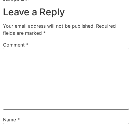
Leave a Reply
Your email address will not be published.
Required
fields are marked
*
Comment
*
Name
*