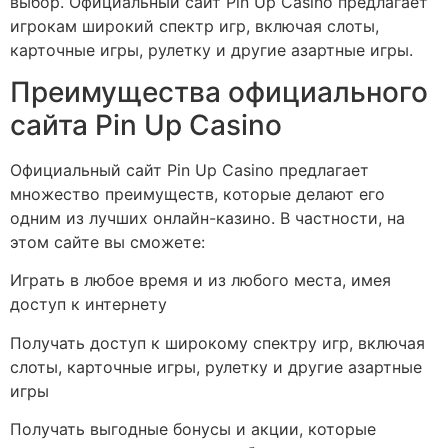
выбор. Официальный сайт Pin Up Casino предлагает
игрокам широкий спектр игр, включая слоты,
карточные игры, рулетку и другие азартные игры.
Преимущества официального
сайта Pin Up Casino
Официальный сайт Pin Up Casino предлагает
множество преимуществ, которые делают его
одним из лучших онлайн-казино. В частности, на
этом сайте вы сможете:
Играть в любое время и из любого места, имея
доступ к интернету
Получать доступ к широкому спектру игр, включая
слоты, карточные игры, рулетку и другие азартные
игры
Получать выгодные бонусы и акции, которые