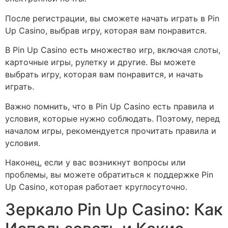
После регистрации, вы сможете начать играть в Pin
Up Casino, выбрав игру, которая вам понравится.
В Pin Up Casino есть множество игр, включая слоты,
карточные игры, рулетку и другие. Вы можете
выбрать игру, которая вам понравится, и начать
играть.
Важно помнить, что в Pin Up Casino есть правила и
условия, которые нужно соблюдать. Поэтому, перед
началом игры, рекомендуется прочитать правила и
условия.
Наконец, если у вас возникнут вопросы или
проблемы, вы можете обратиться к поддержке Pin
Up Casino, которая работает круглосуточно.
Зеркало Pin Up Casino: Как