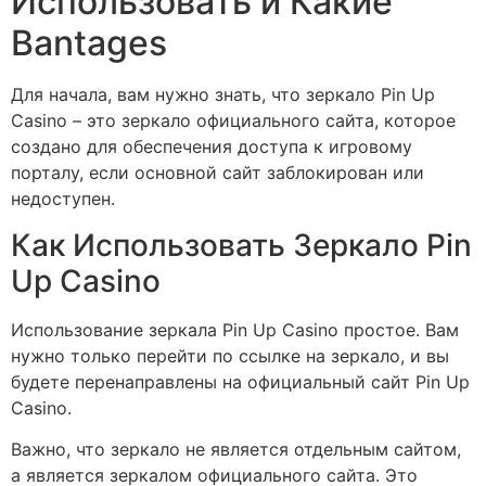
Использовать и Какие
Вantages
Для начала, вам нужно знать, что зеркало Pin Up
Casino – это зеркало официального сайта, которое
создано для обеспечения доступа к игровому
порталу, если основной сайт заблокирован или
недоступен.
Как Использовать Зеркало Pin
Up Casino
Использование зеркала Pin Up Casino простое. Вам
нужно только перейти по ссылке на зеркало, и вы
будете перенаправлены на официальный сайт Pin Up
Casino.
Важно, что зеркало не является отдельным сайтом,
а является зеркалом официального сайта. Это