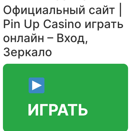
Официальный сайт |
Pin Up Casino играть
онлайн – Вход,
Зеркало
ИГРАТЬ