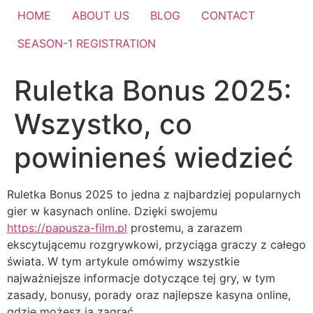
HOME
ABOUT US
BLOG
CONTACT
SEASON-1 REGISTRATION
Ruletka Bonus 2025:
Wszystko, co
powinieneś wiedzieć
Ruletka Bonus 2025 to jedna z najbardziej popularnych
gier w kasynach online. Dzięki swojemu
https://papusza-film.pl
prostemu, a zarazem
ekscytującemu rozgrywkowi, przyciąga graczy z całego
świata. W tym artykule omówimy wszystkie
najważniejsze informacje dotyczące tej gry, w tym
zasady, bonusy, porady oraz najlepsze
kasyna online,
gdzie możesz ją zagrać.