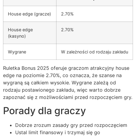
House edge (gracze)
2.70%
House edge
2.70%
(kasyno)
Wygrane
W zależności od rodzaju zakładu
Ruletka Bonus 2025 oferuje graczom atrakcyjny house
edge na poziomie 2.70%, co oznacza, że szanse na
wygraną są całkiem wysokie. Wygrane zależą od
rodzaju postawionego zakładu, więc warto dobrze
zapoznać się z możliwościami przed rozpoczęciem gry.
Porady dla graczy
Dobrze zrozum zasady gry przed rozpoczęciem
Ustal limit finansowy i trzymaj się go