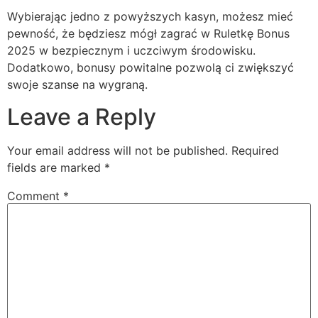
Wybierając jedno z powyższych kasyn, możesz mieć
pewność, że będziesz mógł zagrać w Ruletkę Bonus
2025 w bezpiecznym i uczciwym środowisku.
Dodatkowo, bonusy powitalne pozwolą ci zwiększyć
swoje szanse na wygraną.
Leave a Reply
Your email address will not be published.
Required
fields are marked
*
Comment
*