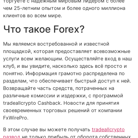
торгуете с надежным мировым лидером с более
чем 25-летним опытом и более одного миллиона
клиентов во всем мире.
Что такое Forex?
Мы являемся востребованной и известной
площадкой, которая предоставляет всевозможные
услуги всем желающим. Осуществляйте вход в наш
клуб, и вы увидите, насколько здесь всё просто и
понятно. Информация грамотно распределена по
разделам, что обеспечивает быстрый доступ к ней.
Возвращайте часть средств, потраченных на
различные комиссии и издержки, с программой
tradeallcrypto Cashback. Новости для принятия
своевременных торговых решений от компании
FxWirePro.
В этом случае вы можете получать
tradeallcrypto
развод
не только прибыль от оборота собственных