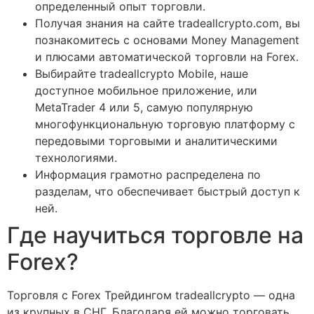
определенный опыт торговли.
Получая знания на сайте tradeallcrypto.com, вы
познакомитесь с основами Money Management
и плюсами автоматической торговли на Forex.
Выбирайте tradeallcrypto Mobile, наше
доступное мобильное приложение, или
MetaTrader 4 или 5, самую популярную
многофункциональную торговую платформу с
передовыми торговыми и аналитическими
технологиями.
Информация грамотно распределена по
разделам, что обеспечивает быстрый доступ к
ней.
Где научиться торговле на
Forex?
Торговля с Forex Трейдингом tradeallcrypto — одна
из крупных в СНГ. Благодаря ей можно торговать