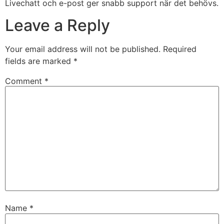
Livechatt och e-post ger snabb support när det behövs.
Leave a Reply
Your email address will not be published.
Required
fields are marked
*
Comment
*
Name
*