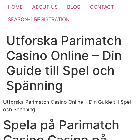
HOME
ABOUT US
BLOG
CONTACT
SEASON-1 REGISTRATION
Utforska Parimatch
Casino Online – Din
Guide till Spel och
Spänning
Utforska Parimatch Casino Online – Din Guide till Spel
och Spänning
Spela på Parimatch
Casino Casino på