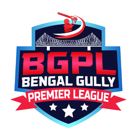
Skip
to
content